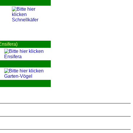
Schnellkäfer
Ensifera)
Ensifera
Garten-Vögel