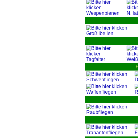
Wespenbienen
N. la
Großlibellen
Tagfalter
Weiß
F
Schwebfliegen
D
Waffenfliegen
R
Raubfliegen
Trabantenfliegen
F