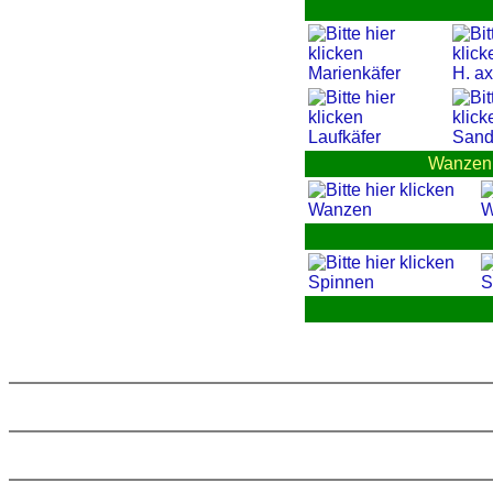
Marienkäfer
H. ax
Laufkäfer
Sand
Wanzen (
Wanzen
W
Spinnen
S