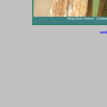
Hedychrum rutilans - Gold
zurü