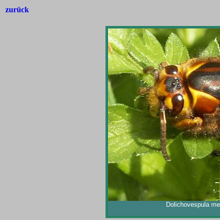
zurück
Dolichovespula med